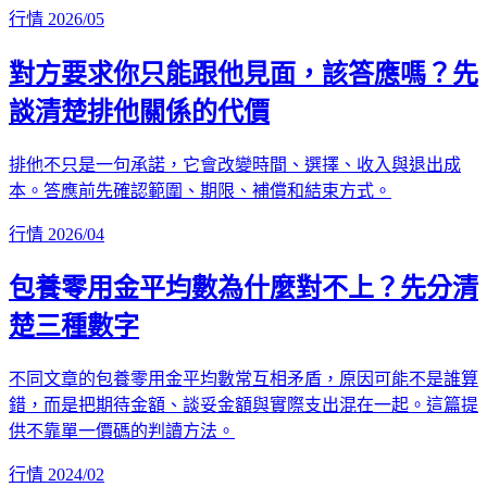
行情
2026/05
對方要求你只能跟他見面，該答應嗎？先
談清楚排他關係的代價
排他不只是一句承諾，它會改變時間、選擇、收入與退出成
本。答應前先確認範圍、期限、補償和結束方式。
行情
2026/04
包養零用金平均數為什麼對不上？先分清
楚三種數字
不同文章的包養零用金平均數常互相矛盾，原因可能不是誰算
錯，而是把期待金額、談妥金額與實際支出混在一起。這篇提
供不靠單一價碼的判讀方法。
行情
2024/02