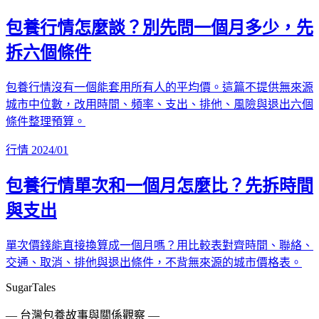
包養行情怎麼談？別先問一個月多少，先
拆六個條件
包養行情沒有一個能套用所有人的平均價。這篇不提供無來源
城市中位數，改用時間、頻率、支出、排他、風險與退出六個
條件整理預算。
行情
2024/01
包養行情單次和一個月怎麼比？先拆時間
與支出
單次價錢能直接換算成一個月嗎？用比較表對齊時間、聯絡、
交通、取消、排他與退出條件，不背無來源的城市價格表。
SugarTales
— 台灣包養故事與關係觀察 —