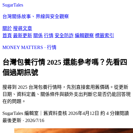
SugarTales
台灣關係故事、界線與安全觀察
關於
搜尋文章
首頁
最新更新
關係
行情
安全防詐
編輯觀察
標籤索引
MONEY MATTERS · 行情
台灣包養行情 2025 還能參考嗎？先看四
個過期訊號
搜尋到 2025 台灣包養行情時，先別直接套用舊價碼。從更新
日期、資料定義、關係條件與額外支出判斷它是否仍能回答現
在的問題。
SugarTales 編輯室｜舊資料查核
2026年4月12日
約 4 分鐘閱讀
最後更新 · 2026/7/16