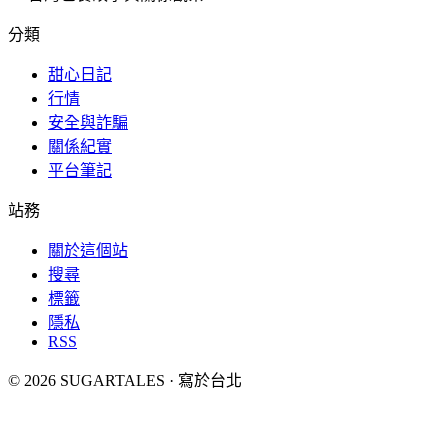
分類
甜心日記
行情
安全與詐騙
關係紀實
平台筆記
站務
關於這個站
搜尋
標籤
隱私
RSS
© 2026 SUGARTALES · 寫於台北