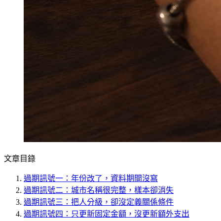
文章目錄
過期訊號一：年份改了，資料期間沒寫
過期訊號二：城市名稱很完整，樣本卻消失
過期訊號三：把人分級，卻沒定義關係條件
過期訊號四：只更新固定金額，沒更新額外支出