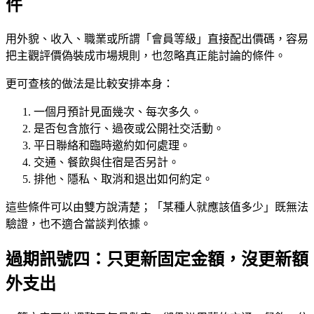
件
用外貌、收入、職業或所謂「會員等級」直接配出價碼，容易
把主觀評價偽裝成市場規則，也忽略真正能討論的條件。
更可查核的做法是比較安排本身：
一個月預計見面幾次、每次多久。
是否包含旅行、過夜或公開社交活動。
平日聯絡和臨時邀約如何處理。
交通、餐飲與住宿是否另計。
排他、隱私、取消和退出如何約定。
這些條件可以由雙方說清楚；「某種人就應該值多少」既無法
驗證，也不適合當談判依據。
過期訊號四：只更新固定金額，沒更新額
外支出