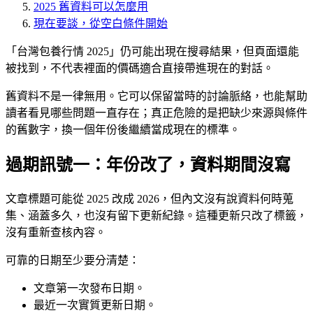
2025 舊資料可以怎麼用
現在要談，從空白條件開始
「台灣包養行情 2025」仍可能出現在搜尋結果，但頁面還能
被找到，不代表裡面的價碼適合直接帶進現在的對話。
舊資料不是一律無用。它可以保留當時的討論脈絡，也能幫助
讀者看見哪些問題一直存在；真正危險的是把缺少來源與條件
的舊數字，換一個年份後繼續當成現在的標準。
過期訊號一：年份改了，資料期間沒寫
文章標題可能從 2025 改成 2026，但內文沒有說資料何時蒐
集、涵蓋多久，也沒有留下更新紀錄。這種更新只改了標籤，
沒有重新查核內容。
可靠的日期至少要分清楚：
文章第一次發布日期。
最近一次實質更新日期。