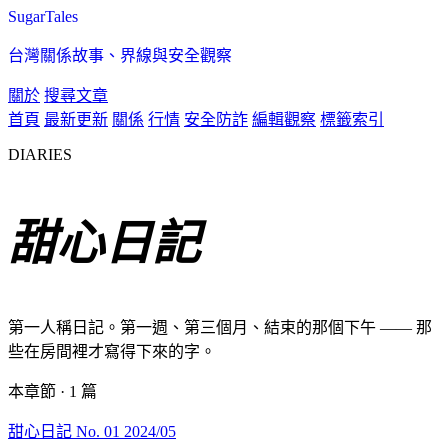
SugarTales
台灣關係故事、界線與安全觀察
關於
搜尋文章
首頁
最新更新
關係
行情
安全防詐
編輯觀察
標籤索引
DIARIES
甜心日記
第一人稱日記。第一週、第三個月、結束的那個下午 —— 那
些在房間裡才寫得下來的字。
本章節 · 1 篇
甜心日記
No. 01
2024/05